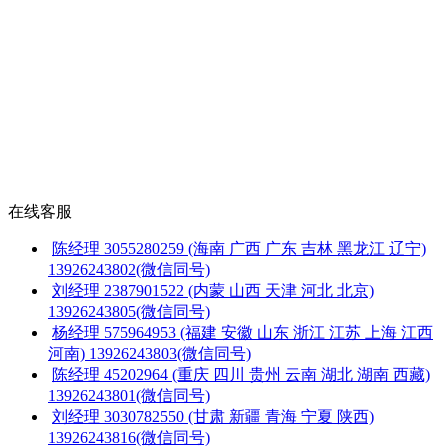
在线客服
陈经理
3055280259
(海南 广西 广东 吉林 黑龙江 辽宁)
13926243802(微信同号)
刘经理
2387901522
(内蒙 山西 天津 河北 北京)
13926243805(微信同号)
杨经理
575964953
(福建 安徽 山东 浙江 江苏 上海 江西
河南)
13926243803(微信同号)
陈经理
45202964
(重庆 四川 贵州 云南 湖北 湖南 西藏)
13926243801(微信同号)
刘经理
3030782550
(甘肃 新疆 青海 宁夏 陕西)
13926243816(微信同号)