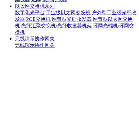
以太网交换机系列
数字化光平台
工业级以太网交换机
户外型工业级光纤收
发器
POE交换机
网管型光纤收发器
网管型以太网交换
机
光纤汇聚交换机/光纤收发器机架
环网光端机/环网交
换机
无线演示协作网关
无线演示协作网关