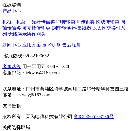
在线咨询
产品中心
机框（机架）
光纤传输类
E1传输类
IP传输类
网线传输类
同
轴传输类
被复线传输类
矩阵/转换器/集线器
以太网交换机系
列
无线演示协作网关
新闻中心
应用方案
技术讲堂
售后服务
客服热线
02082109652
客服热线
周一至周五 9:00 ~ 18:00
客服邮箱：tekway@163.com
联系地址：
广州市黄埔区科学城南翔二路19号精华科技园三楼
邮箱：tekway@163.com
友情链接
版权所有：天为电信科技有限公司
粤ICP备05103536号
关闭
选择区域