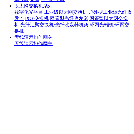
以太网交换机系列
数字化光平台
工业级以太网交换机
户外型工业级光纤收
发器
POE交换机
网管型光纤收发器
网管型以太网交换
机
光纤汇聚交换机/光纤收发器机架
环网光端机/环网交
换机
无线演示协作网关
无线演示协作网关