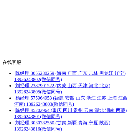
在线客服
陈经理
3055280259
(海南 广西 广东 吉林 黑龙江 辽宁)
13926243802(微信同号)
刘经理
2387901522
(内蒙 山西 天津 河北 北京)
13926243805(微信同号)
杨经理
575964953
(福建 安徽 山东 浙江 江苏 上海 江西
河南)
13926243803(微信同号)
陈经理
45202964
(重庆 四川 贵州 云南 湖北 湖南 西藏)
13926243801(微信同号)
刘经理
3030782550
(甘肃 新疆 青海 宁夏 陕西)
13926243816(微信同号)