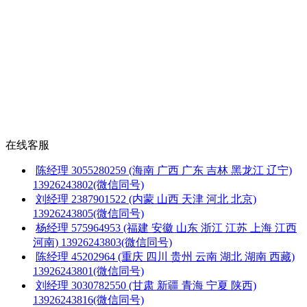
在线客服
陈经理
3055280259
(海南 广西 广东 吉林 黑龙江 辽宁)
13926243802(微信同号)
刘经理
2387901522
(内蒙 山西 天津 河北 北京)
13926243805(微信同号)
杨经理
575964953
(福建 安徽 山东 浙江 江苏 上海 江西
河南)
13926243803(微信同号)
陈经理
45202964
(重庆 四川 贵州 云南 湖北 湖南 西藏)
13926243801(微信同号)
刘经理
3030782550
(甘肃 新疆 青海 宁夏 陕西)
13926243816(微信同号)