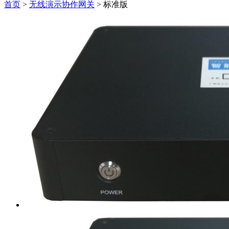
首页
>
无线演示协作网关
>
标准版