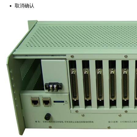
取消
确认