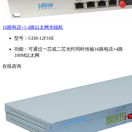
16路电话+1-4路以太网光端机
型号：
GD8-12F16E
功能：
可通过一芯或二芯光纤同时传输16路电话+4路
100M以太网
在线咨询