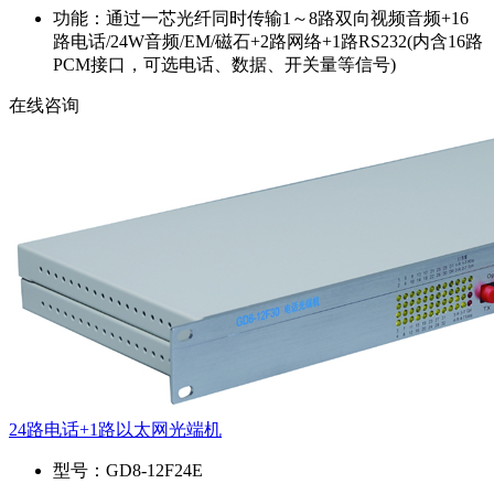
功能：
通过一芯光纤同时传输1～8路双向视频音频+16
路电话/24W音频/EM/磁石+2路网络+1路RS232(内含16路
PCM接口，可选电话、数据、开关量等信号)
在线咨询
24路电话+1路以太网光端机
型号：
GD8-12F24E