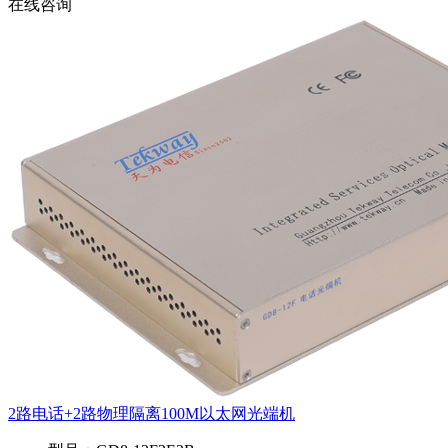
在线咨询
2路电话+2路物理隔离100M以太网光端机