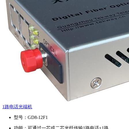
1路电话光端机
型号：
GD8-12F1
功能：
可通过一芯或二芯光纤传输1路电话+1路