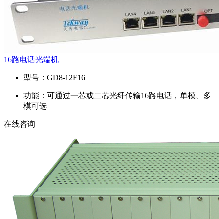
16路电话光端机
型号：
GD8-12F16
功能：
可通过一芯或二芯光纤传输16路电话，单模、多
模可选
在线咨询