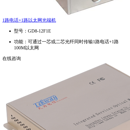
1路电话+1路以太网光端机
型号：
GD8-12F1E
功能：
可通过一芯或二芯光纤同时传输1路电话+1路
100M以太网
在线咨询