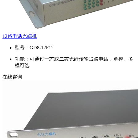
12路电话光端机
型号：
GD8-12F12
功能：
可通过一芯或二芯光纤传输12路电话，单模、多
模可选
在线咨询