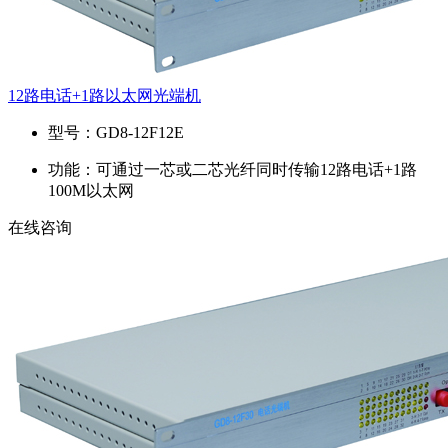
12路电话+1路以太网光端机
型号：
GD8-12F12E
功能：
可通过一芯或二芯光纤同时传输12路电话+1路
100M以太网
在线咨询