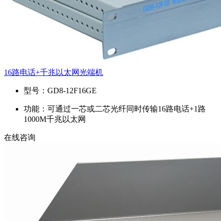
16路电话+千兆以太网光端机
型号：
GD8-12F16GE
功能：
可通过一芯或二芯光纤同时传输16路电话+1路
1000M千兆以太网
在线咨询