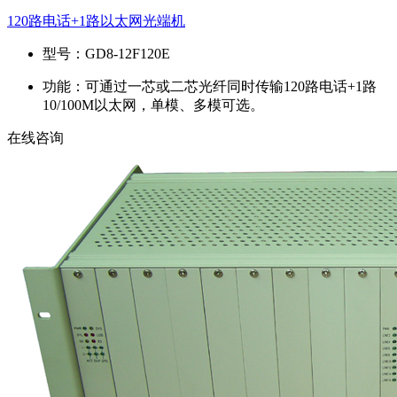
120路电话+1路以太网光端机
型号：
GD8-12F120E
功能：
可通过一芯或二芯光纤同时传输120路电话+1路
10/100M以太网，单模、多模可选。
在线咨询