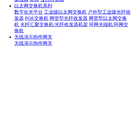
以太网交换机系列
数字化光平台
工业级以太网交换机
户外型工业级光纤收
发器
POE交换机
网管型光纤收发器
网管型以太网交换
机
光纤汇聚交换机/光纤收发器机架
环网光端机/环网交
换机
无线演示协作网关
无线演示协作网关