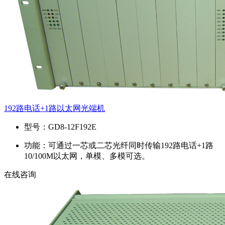
192路电话+1路以太网光端机
型号：
GD8-12F192E
功能：
可通过一芯或二芯光纤同时传输192路电话+1路
10/100M以太网，单模、多模可选。
在线咨询