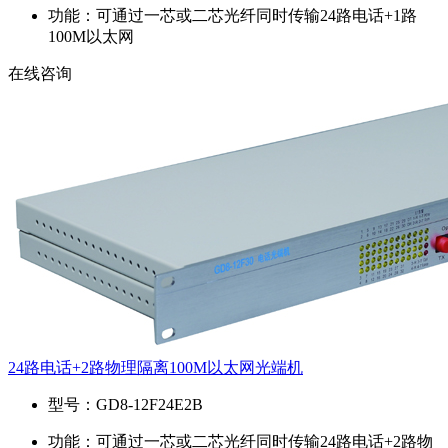
功能：
可通过一芯或二芯光纤同时传输24路电话+1路
100M以太网
在线咨询
24路电话+2路物理隔离100M以太网光端机
型号：
GD8-12F24E2B
功能：
可通过一芯或二芯光纤同时传输24路电话+2路物