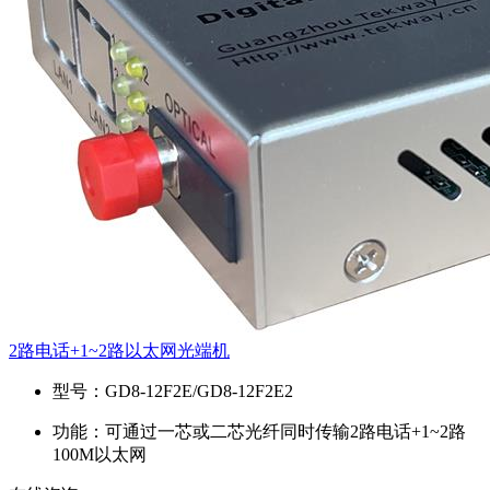
2路电话+1~2路以太网光端机
型号：
GD8-12F2E/GD8-12F2E2
功能：
可通过一芯或二芯光纤同时传输2路电话+1~2路
100M以太网