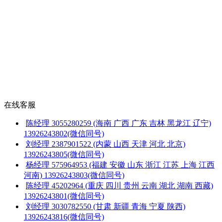
在线客服
陈经理
3055280259
(海南 广西 广东 吉林 黑龙江 辽宁)
13926243802(微信同号)
刘经理
2387901522
(内蒙 山西 天津 河北 北京)
13926243805(微信同号)
杨经理
575964953
(福建 安徽 山东 浙江 江苏 上海 江西
河南)
13926243803(微信同号)
陈经理
45202964
(重庆 四川 贵州 云南 湖北 湖南 西藏)
13926243801(微信同号)
刘经理
3030782550
(甘肃 新疆 青海 宁夏 陕西)
13926243816(微信同号)