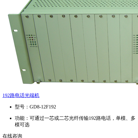
192路电话光端机
型号：
GD8-12F192
功能：
可通过一芯或二芯光纤传输192路电话，单模、多
模可选
在线咨询