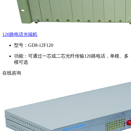
120路电话光端机
型号：
GD8-12F120
功能：
可通过一芯或二芯光纤传输120路电话，单模、多
模可选
在线咨询