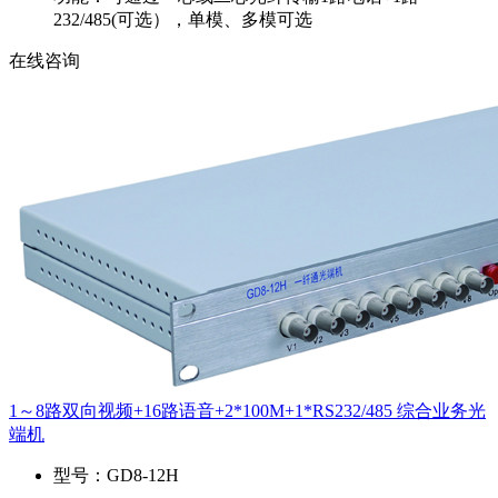
232/485(可选），单模、多模可选
在线咨询
1～8路双向视频+16路语音+2*100M+1*RS232/485 综合业务光
端机
型号：
GD8-12H