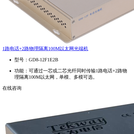
1路电话+2路物理隔离100M以太网光端机
型号：
GD8-12F1E2B
功能：
可通过一芯或二芯光纤同时传输1路电话+2路物
理隔离100M以太网，单模、多模可选。
在线咨询