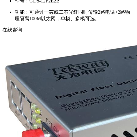
型号：
GD8-12F2E2B
功能：
可通过一芯或二芯光纤同时传输2路电话+2路物
理隔离100M以太网，单模、多模可选。
在线咨询