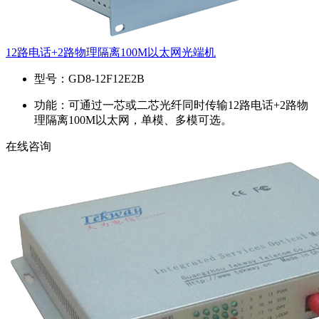
12路电话+2路物理隔离100M以太网光端机
型号：
GD8-12F12E2B
功能：
可通过一芯或二芯光纤同时传输12路电话+2路物
理隔离100M以太网，单模、多模可选。
在线咨询